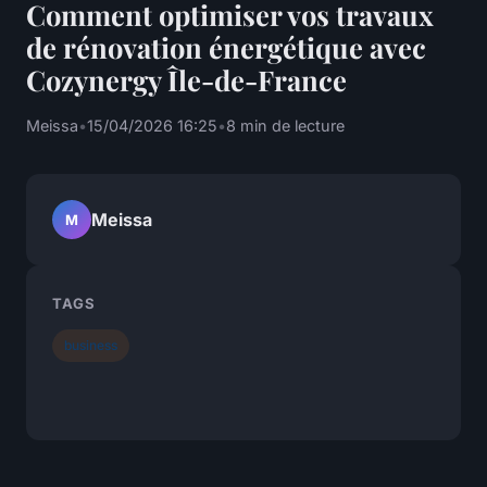
Comment optimiser vos travaux
de rénovation énergétique avec
Cozynergy Île-de-France
Meissa
•
15/04/2026 16:25
•
8 min de lecture
Meissa
M
TAGS
business