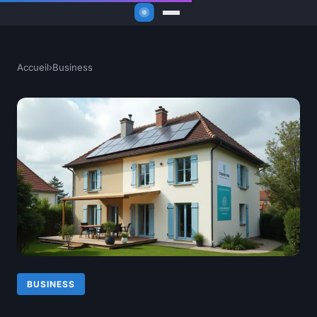
Accueil
›
Business
BUSINESS