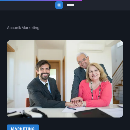
Accueil
›
Marketing
MARKETING