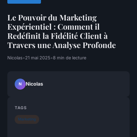
Le Pouvoir du Marketing
Expérientiel : Comment il
Redéfinit la Fidélité Client à
Travers une Analyse Profonde
Nicolas
•
21 mai 2025
•
8 min de lecture
Nicolas
N
TAGS
Marketing