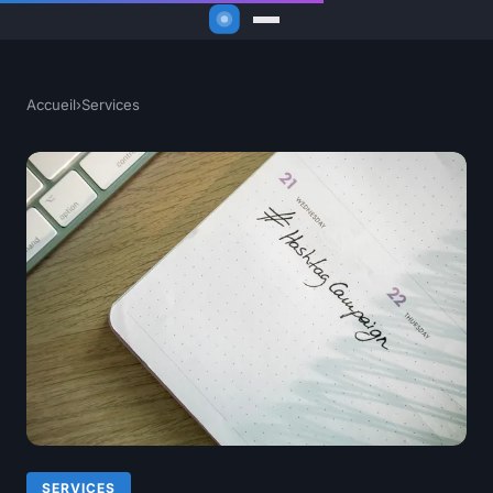
Accueil
›
Services
SERVICES