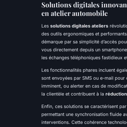
Solutions digitales innovan
en atelier automobile
Les
solutions digitales ateliers
révoluti
des outils ergonomiques et performants.
démarque par sa simplicité d’accès pour
vous directement depuis un smartphone 
les échanges téléphoniques fastidieux et
Les fonctionnalités phares incluent éga
sont envoyées par SMS ou e-mail pour c
imminent, ou alerter en cas de modificat
la clientèle et contribuent à la
réductio
Enfin, ces solutions se caractérisent par
permettant une synchronisation fluide a
interventions. Cette cohérence technol