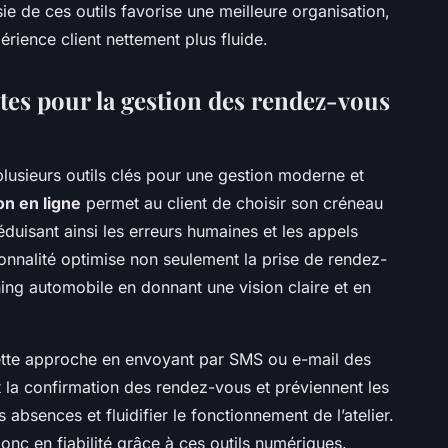
e de ces outils favorise une meilleure organisation,
érience client nettement plus fluide.
tes pour la gestion des rendez-vous
plusieurs outils clés pour une gestion moderne et
on en ligne
permet au client de choisir son créneau
réduisant ainsi les erreurs humaines et les appels
ionnalité optimise non seulement la prise de rendez-
nning automobile en donnant une vision claire et en
tte approche en envoyant par SMS ou e-mail des
nt la confirmation des rendez-vous et préviennent les
 absences et fluidifier le fonctionnement de l’atelier.
nc en fiabilité grâce à ces outils numériques.