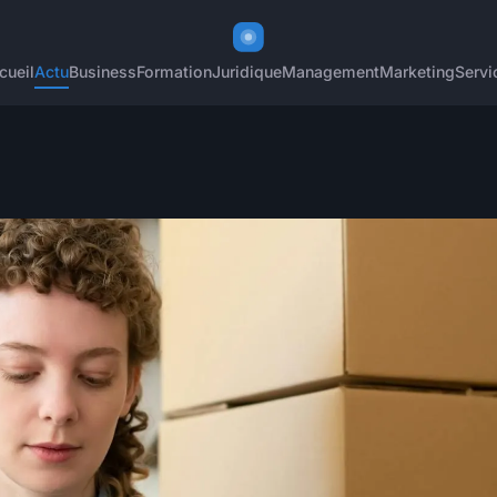
cueil
Actu
Business
Formation
Juridique
Management
Marketing
Servi