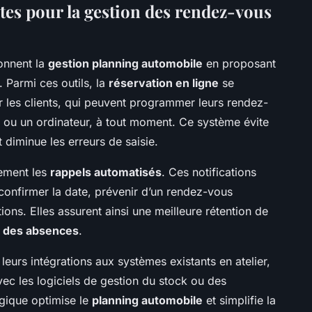
tes pour la gestion des rendez-vous
onnent la
gestion planning automobile
en proposant
 Parmi ces outils, la
réservation en ligne
se
 les clients, qui peuvent programmer leurs rendez-
ou un ordinateur, à tout moment. Ce système évite
 diminue les erreurs de saisie.
lement les
rappels automatisés
. Ces notifications
onfirmer la date, prévenir d’un rendez-vous
ions. Elles assurent ainsi une meilleure rétention de
n des absences
.
 leurs intégrations aux systèmes existants en atelier,
vec les logiciels de gestion du stock ou des
ogique optimise le
planning automobile
et simplifie la