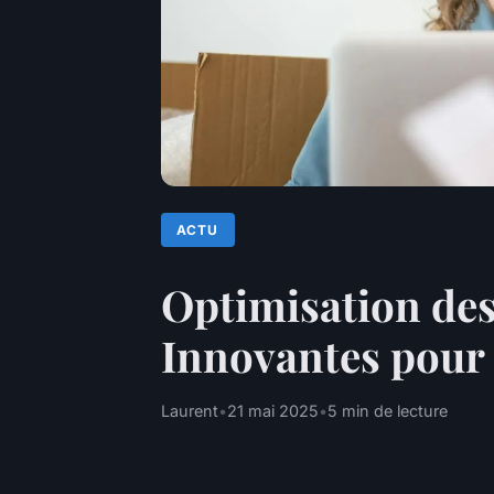
ACTU
Optimisation des
Innovantes pour 
Laurent
•
21 mai 2025
•
5 min de lecture