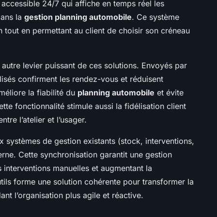
accessible 24/7 qui affiche en temps réel les
 dans la
gestion planning automobile
. Ce système
n tout en permettant au client de choisir son créneau
 autre levier puissant de ces solutions. Envoyés par
sés confirment les rendez-vous et réduisent
éliore la fiabilité du
planning automobile
et évite
te fonctionnalité stimule aussi la fidélisation client
re l’atelier et l’usager.
aux systèmes de gestion existants (stock, interventions,
terne. Cette synchronisation garantit une gestion
s interventions manuelles et augmentant la
utils forme une solution cohérente pour transformer la
nt l’organisation plus agile et réactive.