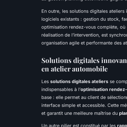
En outre, les solutions digitales atelier
logiciels existants : gestion du stock, fa
optimisation rendez-vous complète, où 
réalisation de l’intervention, est synchro
organisation agile et performante des at
Solutions digitales innovan
en atelier automobile
Les
solutions digitales ateliers
se compo
indispensables à l’
optimisation rendez
base : elle permet au client de sélectio
interface simple et accessible. Cette mé
et garantit une meilleure maîtrise du
pla
Un autre pilier est constitué par les
rapp