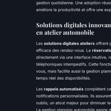
gestion quotidienne. Une adoption réussi
améliore la productivité et offre une exp
Solutions digitales innovan
en atelier automobile
Les
solutions digitales ateliers
offrent 
efficace des rendez-vous. La
réservati
directement via une interface intuitive, 
téléphoniques intempestifs. Cette fonct
vous, mais facilite aussi la gestion pla
temps réel des disponibilités.
Les
rappels automatisés
complètent ce
notifications personnalisées. Ils assure
oublis, un atout majeur pour diminuer les
La gestion planning automobile gagne do