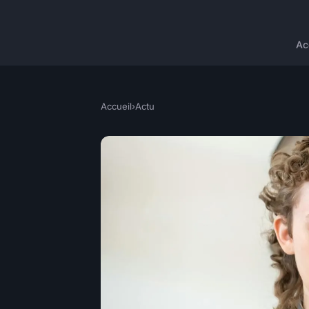
Ac
Accueil
›
Actu