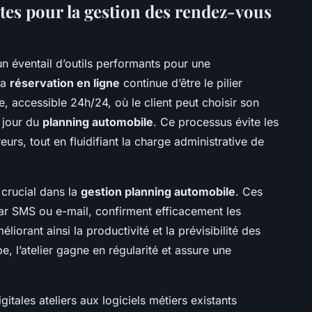
tes pour la gestion des rendez-vous
un éventail d’outils performants pour une
La
réservation en ligne
continue d’être le pilier
re, accessible 24h/24, où le client peut choisir son
à jour du
planning automobile
. Ce processus évite les
eurs, tout en fluidifiant la charge administrative de
 crucial dans la
gestion planning automobile
. Ces
r SMS ou e-mail, confirment efficacement les
liorant ainsi la productivité et la prévisibilité des
e, l’atelier gagne en régularité et assure une
igitales ateliers aux logiciels métiers existants