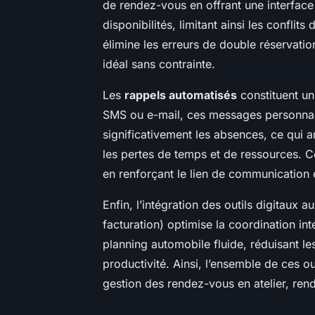
de rendez-vous en offrant une interface 
disponibilités, limitant ainsi les conflits
élimine les erreurs de double réservatio
idéal sans contrainte.
Les
rappels automatisés
constituent un
SMS ou e-mail, ces messages personnali
significativement les absences, ce qui am
les pertes de temps et de ressources. Cet
en renforçant le lien de communication ent
Enfin, l’intégration des outils digitaux 
facturation) optimise la coordination in
planning automobile fluide, réduisant le
productivité. Ainsi, l’ensemble de ces o
gestion des rendez-vous en atelier, renda