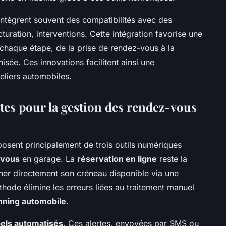
s intègrent souvent des compatibilités avec des
cturation, interventions. Cette intégration favorise une
chaque étape, de la prise de rendez-vous à la
nisée. Ces innovations facilitent ainsi une
eliers automobiles.
tes pour la gestion des rendez-vous
sent principalement de trois outils numériques
-vous
en garage. La
réservation en ligne
reste la
nner directement son créneau disponible via une
thode élimine les erreurs liées au traitement manuel
nning automobile
.
els automatisés
. Ces alertes, envoyées par SMS ou