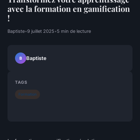
avec la formation en gamification
!
Baptiste
•
9 juillet 2025
•
5 min de lecture
Baptiste
B
TAGS
Formation