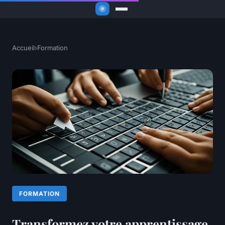
Accueil
›
Formation
FORMATION
Transformez votre apprentissage