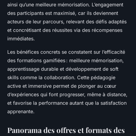
ainsi qu’une meilleure mémorisation. L’engagement
des participants est maximisé, car ils deviennent
acteurs de leur parcours, relevant des défis adaptés
et concrétisant des réussites via des récompenses
immédiates.
Les bénéfices concrets se constatent sur l’efficacité
des formations gamifiées : meilleure mémorisation,
apprentissage durable et développement de soft
skills comme la collaboration. Cette pédagogie
active et immersive permet de plonger au cœur
d’expériences qui font progresser, même à distance,
et favorise la performance autant que la satisfaction
apprenante.
Panorama des offres et formats des