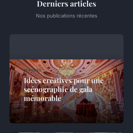
Derniers articles
Nos publications récentes
SERVICES
Idées créatives pour une
scénographie de gala
mémorable
...