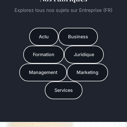
Explorez tous nos sujets sur Entreprise (FR)
Actu
Business
Formation
Juridique
Management
Marketing
Services