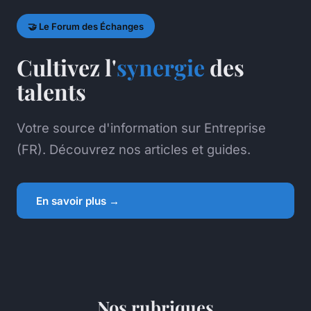
🤝 Le Forum des Échanges
Cultivez l'
synergie
des
talents
Votre source d'information sur Entreprise
(FR). Découvrez nos articles et guides.
En savoir plus →
Nos rubriques