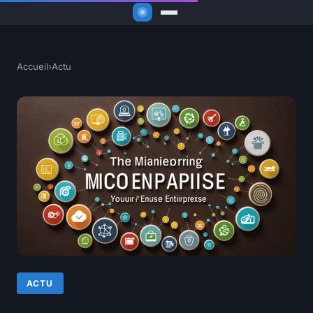
Accueil
›
Actu
ACTU