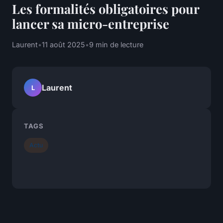
Les formalités obligatoires pour
lancer sa micro-entreprise
Laurent
•
11 août 2025
•
9 min de lecture
Laurent
L
TAGS
Actu